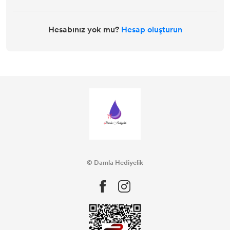
Hesabınız yok mu?
Hesap oluşturun
© Damla Hediyelik