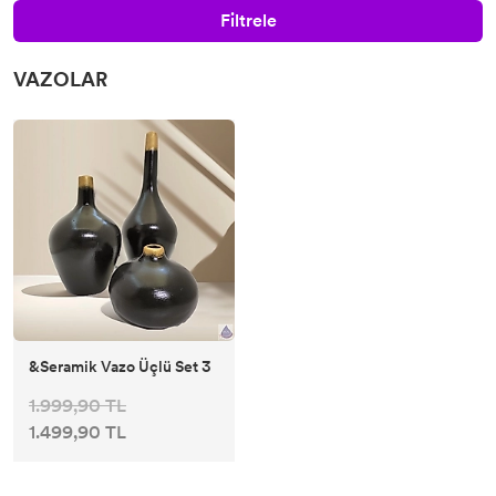
Filtrele
VAZOLAR
&Seramik Vazo Üçlü Set 3
1.999,90 TL
1.499,90 TL