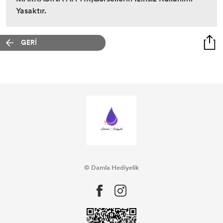
Yasaktır.
GERİ
© Damla Hediyelik