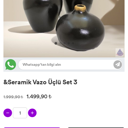
&Seramik Vazo Üçlü Set 3
1.499,90 ₺
1.999,90 ₺