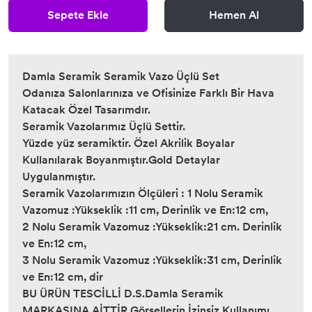
Sepete Ekle
Hemen Al
Damla Seramik Seramik Vazo Üçlü Set
Odanıza Salonlarınıza ve Ofisinize Farklı Bir Hava
Katacak Özel Tasarımdır.
Seramik Vazolarımız Üçlü Settir.
Yüzde yüz seramiktir. Özel Akrilik Boyalar
Kullanılarak Boyanmıştır.Gold Detaylar
Uygulanmıştır.
Seramik Vazolarımızın Ölçüleri : 1 Nolu Seramik
Vazomuz :Yükseklik :11 cm, Derinlik ve En:12 cm,
2 Nolu Seramik Vazomuz :Yükseklik:21 cm. Derinlik
ve En:12 cm,
3 Nolu Seramik Vazomuz :Yükseklik:31 cm, Derinlik
ve En:12 cm, dir
BU ÜRÜN TESCİLLİ D.S.Damla Seramik
MARKASINA AİTTİR,Görsellerin İzinsiz Kullanımı